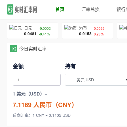
首页
汇率兑换
银行
日元
港币
-0.0002
0.0026
0.0481
0.9153
-0.41%
0.28%
今日实时汇率
金额
持有
美元 USD
1 美元（USD）=
7.1169
人民币（CNY）
反向汇率：1 CNY = 0.1405 USD