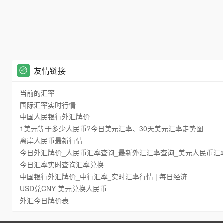
友情链接
当前的汇率
国际汇率实时行情
中国人民银行外汇牌价
1美元等于多少人民币?今日美元汇率、30天美元汇率走势图
离岸人民币最新行情
今日外汇牌价_人民币汇率查询_最新外汇汇率查询_美元人民币汇
今日汇率实时查询汇率兑换
中国银行外汇牌价_中行汇率_实时汇率行情 | 每日经济
USD兑CNY 美元兑换人民币
外汇今日牌价表