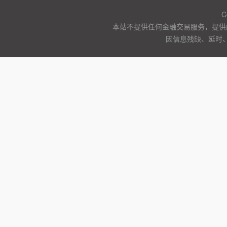
C
本站不提供任何金融交易服务，提供
因信息残缺、延时