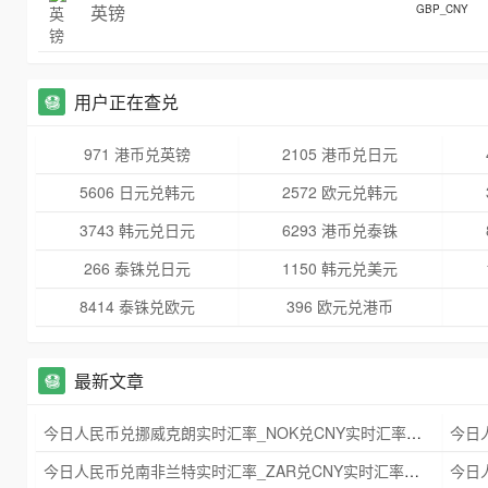
英镑
GBP_CNY
用户正在查兑
971 港币兑英镑
2105 港币兑日元
5606 日元兑韩元
2572 欧元兑韩元
3743 韩元兑日元
6293 港币兑泰铢
266 泰铢兑日元
1150 韩元兑美元
8414 泰铢兑欧元
396 欧元兑港币
最新文章
今日人民币兑挪威克朗实时汇率_NOK兑CNY实时汇率查询 2025年09月21日
今日人民币兑南非兰特实时汇率_ZAR兑CNY实时汇率查询 2025年09月21日